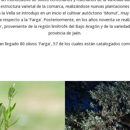
estructura varietal de la comarca, realizándose nuevas plantaciones 
la Vella se introdujo en un inicio el cultivar autóctono ‘Morrut’, mu
 respecto a la ‘Farga’. Posteriormente, en los años noventa se real
’, proveniente de la región limítrofe del Bajo Aragón y de la variedad ‘
provincia de Jaén.
n llegado 80 olivos ‘Farga’, 57 de los cuales están catalogados com