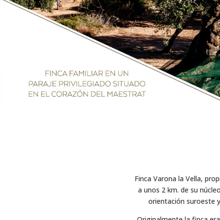
Finca Varona la Vella, pro
a unos 2 km. de su núcle
orientación suroeste y
Originalmente la finca er