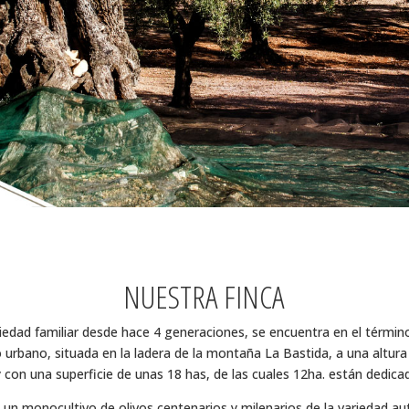
NUESTRA FINCA
piedad familiar desde hace 4 generaciones, se encuentra en el térmi
o urbano, situada en la ladera de la montaña La Bastida, a una altu
 con una superficie de unas 18 has, de las cuales 12ha. están dedicadas
a un monocultivo de olivos centenarios y milenarios de la variedad au