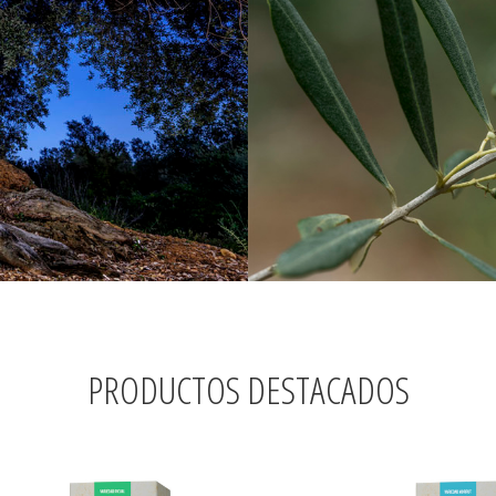
PRODUCTOS DESTACADOS