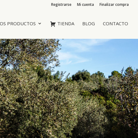
Registrarse
Mi cuenta
Finalizar compra
OS PRODUCTOS
TIENDA
BLOG
CONTACTO