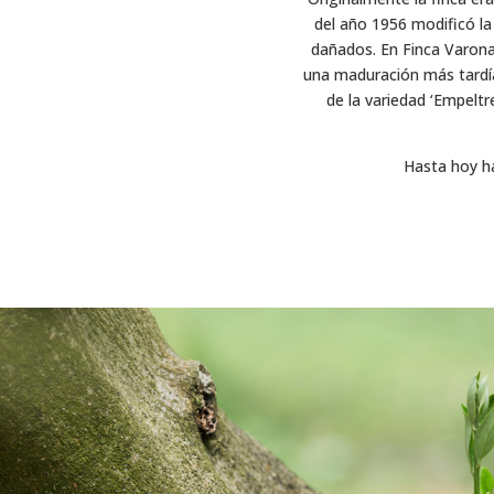
del año 1956 modificó la 
dañados. En Finca Varona 
una maduración más tardía
de la variedad ‘Empeltre
Hasta hoy ha