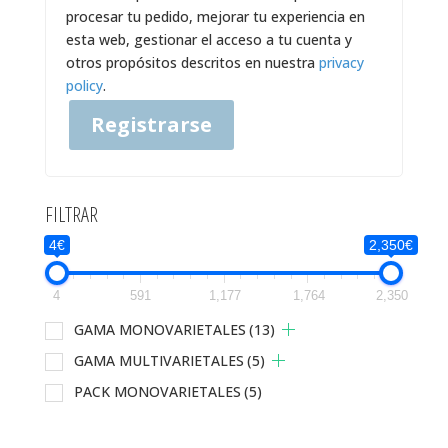
procesar tu pedido, mejorar tu experiencia en
esta web, gestionar el acceso a tu cuenta y
otros propósitos descritos en nuestra
privacy
policy
.
Registrarse
FILTRAR
4€
2,350€
4
591
1,177
1,764
2,350
GAMA MONOVARIETALES
(13)
GAMA MULTIVARIETALES
(5)
PACK MONOVARIETALES
(5)