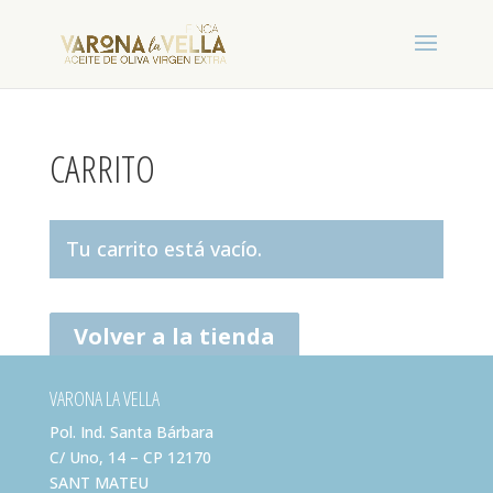
CARRITO
Tu carrito está vacío.
Volver a la tienda
VARONA LA VELLA
Pol. Ind. Santa Bárbara
C/ Uno, 14 – CP 12170
SANT MATEU