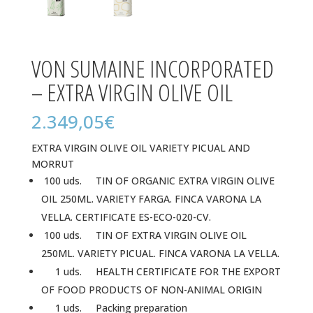
VON SUMAINE INCORPORATED
– EXTRA VIRGIN OLIVE OIL
2.349,05
€
EXTRA VIRGIN OLIVE OIL VARIETY PICUAL AND
MORRUT
100 uds. TIN OF ORGANIC EXTRA VIRGIN OLIVE
OIL 250ML. VARIETY FARGA. FINCA VARONA LA
VELLA. CERTIFICATE ES-ECO-020-CV.
100 uds. TIN OF EXTRA VIRGIN OLIVE OIL
250ML. VARIETY PICUAL. FINCA VARONA LA VELLA.
1 uds. HEALTH CERTIFICATE FOR THE EXPORT
OF FOOD PRODUCTS OF NON-ANIMAL ORIGIN
1 uds. Packing preparation