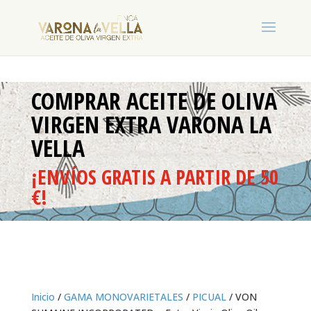
COMPRAR ACEITE DE OLIVA
VIRGEN EXTRA VARONA LA
VELLA
¡ENVÍOS GRATIS A PARTIR DE 50
€!
Inicio
/
GAMA MONOVARIETALES
/
PICUAL
/ VON