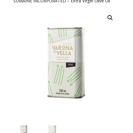
SUMAINE INCORPORATED – Extra Virgin Olive Oil