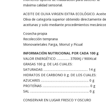
máxima calidad sensorial.
ACEITE DE OLIVA VIRGEN EXTRA ECOLÓGICO. Aceite
Oliva de categoría superior obtenido directamente d
aceitunas y solo mediante procedimientos mecánicos
Cosecha propia
Recolección temprana
Monovarietales Farga, Morrut y Picual
INFORMACIÓN NUTRICIONAL POR CADA 100 g
VALOR ENERGÉTICO …………… 3700KJ / 900Kcal
GRASAS 100 g. DE LAS CUALES:
SATURADAS …………………………………………… 14 g
HIDRATOS DE CARBONO 0 g. DE LOS CUALES:
AZUCARES ………………………………………………. 0 g
PROTEÍNAS ……………………………………………… 0 g
SAL ………………………………………………………….. 0 g
CONSERVAR EN LUGAR FRESCO Y OSCURO