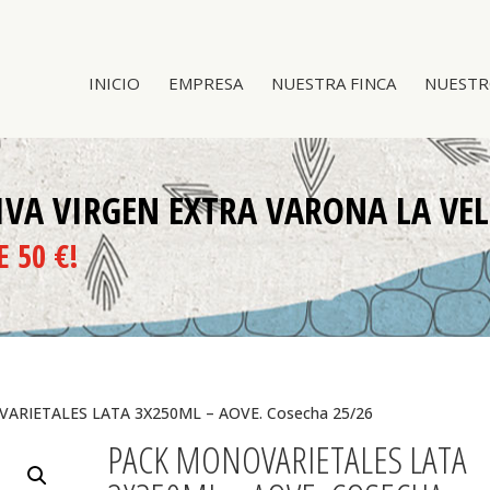
INICIO
EMPRESA
NUESTRA FINCA
NUESTR
IVA VIRGEN EXTRA VARONA LA VE
E 50 €!
ARIETALES LATA 3X250ML – AOVE. Cosecha 25/26
PACK MONOVARIETALES LATA