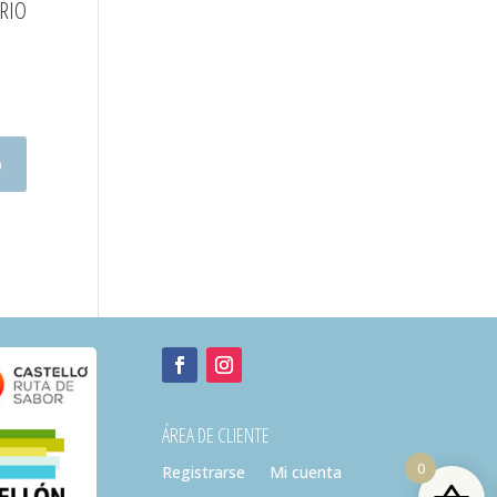
RIO
o
ÁREA DE CLIENTE
0
Registrarse
Mi cuenta