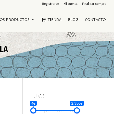
Registrarse
Mi cuenta
Finalizar compra
OS PRODUCTOS
TIENDA
BLOG
CONTACTO
LLA
FILTRAR
4€
2,350€