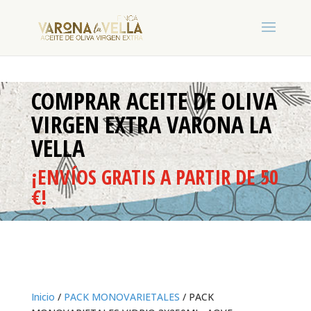
COMPRAR ACEITE DE OLIVA
VIRGEN EXTRA VARONA LA
VELLA
¡ENVÍOS GRATIS A PARTIR DE 50
€!
Inicio
/
PACK MONOVARIETALES
/ PACK