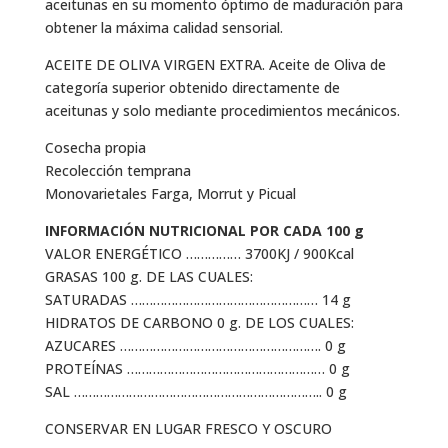
aceitunas en su momento óptimo de maduración para
obtener la máxima calidad sensorial.
ACEITE DE OLIVA VIRGEN EXTRA. Aceite de Oliva de
categoría superior obtenido directamente de
aceitunas y solo mediante procedimientos mecánicos.
Cosecha propia
Recolección temprana
Monovarietales Farga, Morrut y Picual
INFORMACIÓN NUTRICIONAL POR CADA 100 g
VALOR ENERGÉTICO …………… 3700KJ / 900Kcal
GRASAS 100 g. DE LAS CUALES:
SATURADAS …………………………………………… 14 g
HIDRATOS DE CARBONO 0 g. DE LOS CUALES:
AZUCARES ………………………………………………. 0 g
PROTEÍNAS ……………………………………………… 0 g
SAL ………………………………………………………….. 0 g
CONSERVAR EN LUGAR FRESCO Y OSCURO