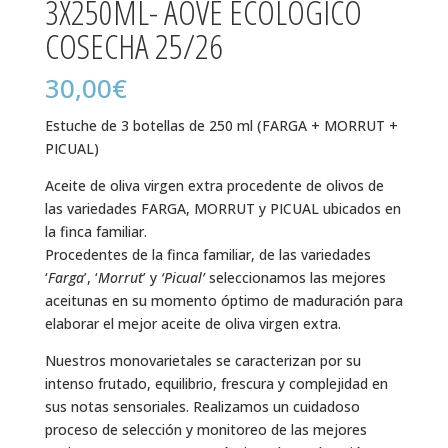
3X250ML- AOVE ECOLÓGICO
COSECHA 25/26
30,00
€
Estuche de 3 botellas de 250 ml (FARGA + MORRUT +
PICUAL)
Aceite de oliva virgen extra procedente de olivos de
las variedades FARGA, MORRUT y PICUAL ubicados en
la finca familiar.
Procedentes de la finca familiar, de las variedades
‘
Farga
’, ‘
Morrut
’ y
‘Picual’
seleccionamos las mejores
aceitunas en su momento óptimo de maduración para
elaborar el mejor aceite de oliva virgen extra.
Nuestros monovarietales se caracterizan por su
intenso frutado, equilibrio, frescura y complejidad en
sus notas sensoriales. Realizamos un cuidadoso
proceso de selección y monitoreo de las mejores