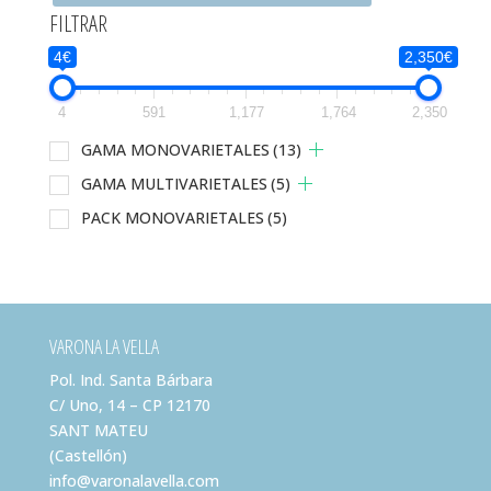
FILTRAR
4€
2,350€
4
591
1,177
1,764
2,350
GAMA MONOVARIETALES
(13)
GAMA MULTIVARIETALES
(5)
PACK MONOVARIETALES
(5)
VARONA LA VELLA
Pol. Ind. Santa Bárbara
C/ Uno, 14 – CP 12170
SANT MATEU
(Castellón)
info@varonalavella.com