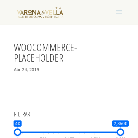
WOOCOMMERCE-
PLACEHOLDER
Abr 24, 2019
FILTRAR
4€
2,350€