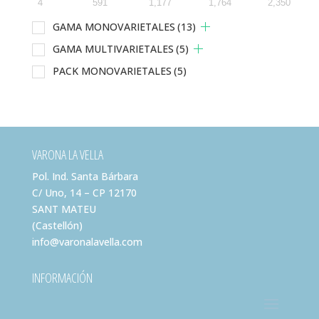
4
591
1,177
1,764
2,350
GAMA MONOVARIETALES
(13)
GAMA MULTIVARIETALES
(5)
PACK MONOVARIETALES
(5)
VARONA LA VELLA
Pol. Ind. Santa Bárbara
C/ Uno, 14 – CP 12170
SANT MATEU
(Castellón)
info@varonalavella.com
INFORMACIÓN