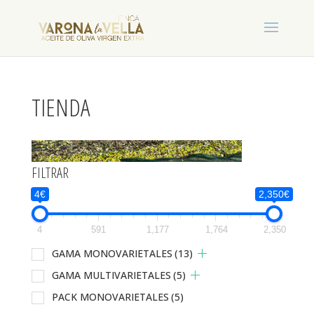
TIENDA
FILTRAR
4€
2,350€
4
591
1,177
1,764
2,350
GAMA MONOVARIETALES
(13)
GAMA MULTIVARIETALES
(5)
PACK MONOVARIETALES
(5)