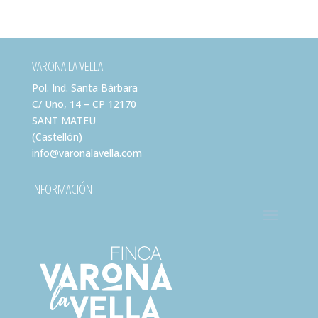
VARONA LA VELLA
Pol. Ind. Santa Bárbara
C/ Uno, 14 – CP 12170
SANT MATEU
(Castellón)
info@varonalavella.com
INFORMACIÓN