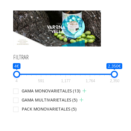
FILTRAR
4€
2,350€
4
591
1,177
1,764
2,350
GAMA MONOVARIETALES
(13)
GAMA MULTIVARIETALES
(5)
PACK MONOVARIETALES
(5)