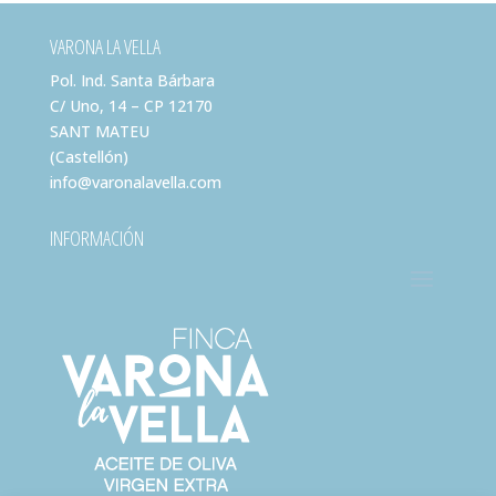
VARONA LA VELLA
Pol. Ind. Santa Bárbara
C/ Uno, 14 – CP 12170
SANT MATEU
(Castellón)
info@varonalavella.com
INFORMACIÓN