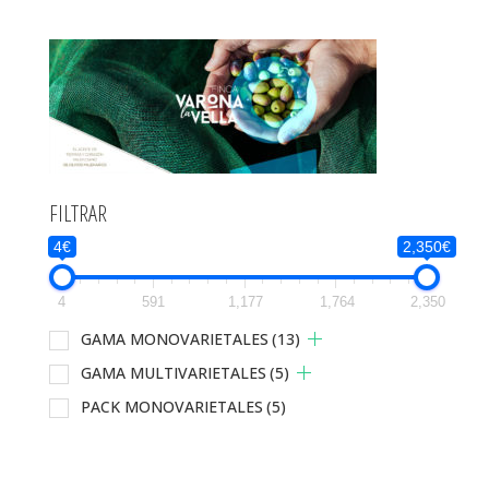
FILTRAR
4€
2,350€
4
591
1,177
1,764
2,350
GAMA MONOVARIETALES
(13)
GAMA MULTIVARIETALES
(5)
PACK MONOVARIETALES
(5)