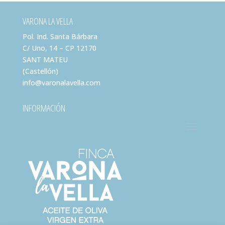
VARONA LA VELLA
Pol. Ind. Santa Bárbara
C/ Uno, 14 – CP 12170
SANT MATEU
(Castellón)
info@varonalavella.com
INFORMACIÓN