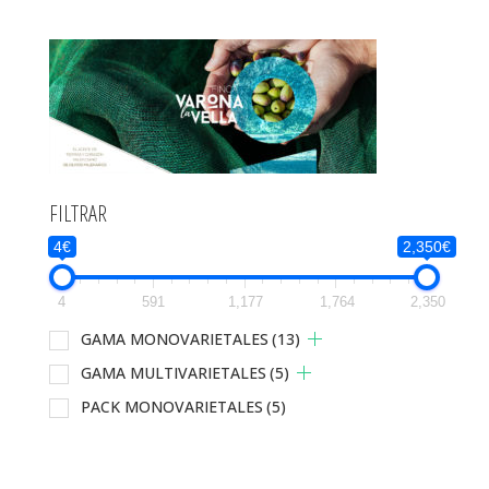
FILTRAR
4€
2,350€
4
591
1,177
1,764
2,350
GAMA MONOVARIETALES
(13)
GAMA MULTIVARIETALES
(5)
PACK MONOVARIETALES
(5)