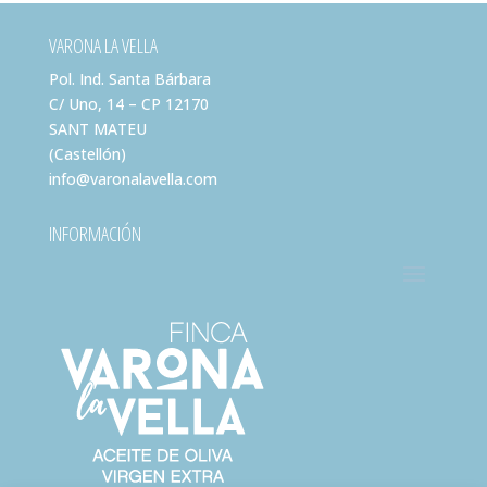
VARONA LA VELLA
Pol. Ind. Santa Bárbara
C/ Uno, 14 – CP 12170
SANT MATEU
(Castellón)
info@varonalavella.com
INFORMACIÓN