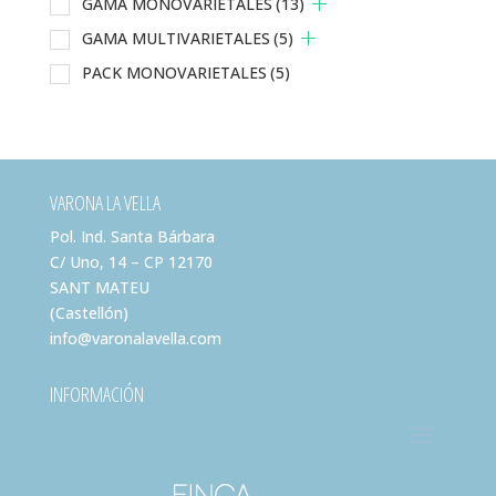
GAMA MONOVARIETALES
(13)
GAMA MULTIVARIETALES
(5)
PACK MONOVARIETALES
(5)
VARONA LA VELLA
Pol. Ind. Santa Bárbara
C/ Uno, 14 – CP 12170
SANT MATEU
(Castellón)
info@varonalavella.com
INFORMACIÓN