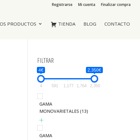
Registrarse
Mi cuenta
Finalizar compra
OS PRODUCTOS
TIENDA
BLOG
CONTACTO
FILTRAR
4€
2,350€
4
591
1,177
1,764
2,350
GAMA
MONOVARIETALES
(13)
GAMA