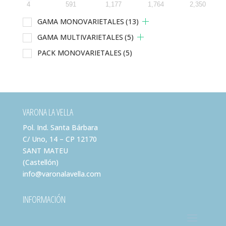
4
591
1,177
1,764
2,350
GAMA MONOVARIETALES
(13)
GAMA MULTIVARIETALES
(5)
PACK MONOVARIETALES
(5)
VARONA LA VELLA
Pol. Ind. Santa Bárbara
C/ Uno, 14 – CP 12170
SANT MATEU
(Castellón)
info@varonalavella.com
INFORMACIÓN