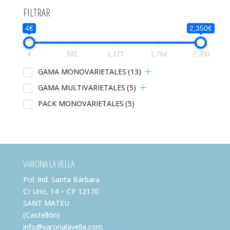
FILTRAR
4€
2,350€
4
591
1,177
1,764
2,350
GAMA MONOVARIETALES
(13)
GAMA MULTIVARIETALES
(5)
PACK MONOVARIETALES
(5)
VARONA LA VELLA
Pol. Ind. Santa Bárbara
C/ Uno, 14 – CP 12170
SANT MATEU
(Castellón)
info@varonalavella.com