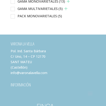
GAMA MONOVARIETALES
(13)
GAMA MULTIVARIETALES
(5)
PACK MONOVARIETALES
(5)
VARONA LA VELLA
Pol. Ind. Santa Bárbara
C/ Uno, 14 – CP 12170
SANT MATEU
(Castellón)
info@varonalavella.com
INFORMACIÓN