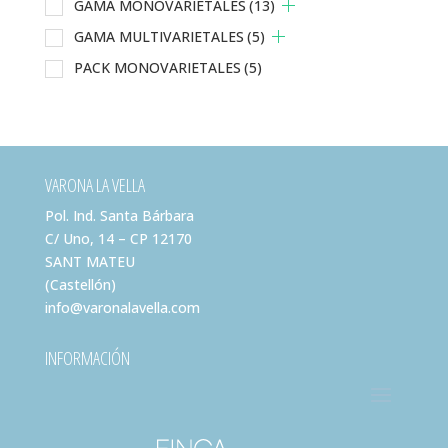
GAMA MONOVARIETALES
(13)
GAMA MULTIVARIETALES
(5)
PACK MONOVARIETALES
(5)
VARONA LA VELLA
Pol. Ind. Santa Bárbara
C/ Uno, 14 – CP 12170
SANT MATEU
(Castellón)
info@varonalavella.com
INFORMACIÓN