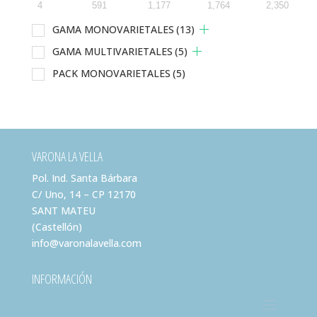
4
591
1,177
1,764
2,350
GAMA MONOVARIETALES
(13)
GAMA MULTIVARIETALES
(5)
PACK MONOVARIETALES
(5)
VARONA LA VELLA
Pol. Ind. Santa Bárbara
C/ Uno, 14 – CP 12170
SANT MATEU
(Castellón)
info@varonalavella.com
INFORMACIÓN