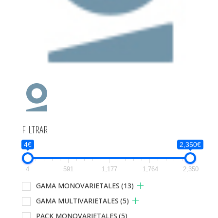
FILTRAR
4€
2,350€
4
591
1,177
1,764
2,350
GAMA MONOVARIETALES
(13)
GAMA MULTIVARIETALES
(5)
PACK MONOVARIETALES
(5)