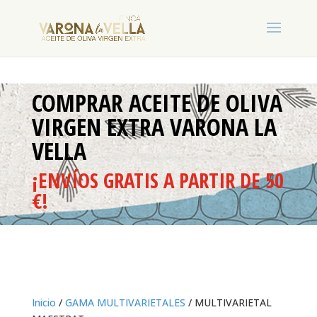
COMPRAR ACEITE DE OLIVA
VIRGEN EXTRA VARONA LA
VELLA
¡ENVÍOS GRATIS A PARTIR DE 50
€!
Inicio
/
GAMA MULTIVARIETALES
/ MULTIVARIETAL