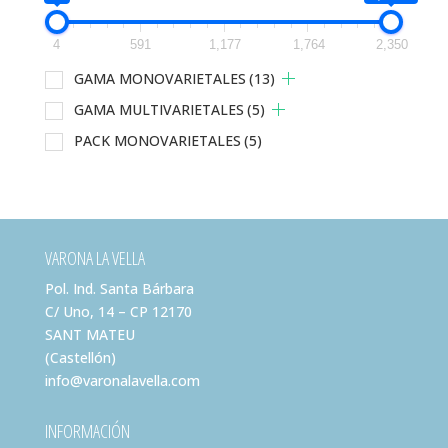
4
591
1,177
1,764
2,350
GAMA MONOVARIETALES
(13)
GAMA MULTIVARIETALES
(5)
PACK MONOVARIETALES
(5)
VARONA LA VELLA
Pol. Ind. Santa Bárbara
C/ Uno, 14 – CP 12170
SANT MATEU
(Castellón)
info@varonalavella.com
INFORMACIÓN