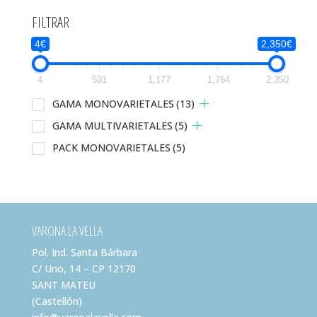
FILTRAR
4€
2,350€
4
591
1,177
1,764
2,350
GAMA MONOVARIETALES
(13)
GAMA MULTIVARIETALES
(5)
PACK MONOVARIETALES
(5)
VARONA LA VELLA
Pol. Ind. Santa Bárbara
C/ Uno, 14 – CP 12170
SANT MATEU
(Castellón)