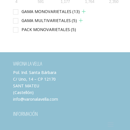
4
591
1,177
1,764
2,350
GAMA MONOVARIETALES
(13)
GAMA MULTIVARIETALES
(5)
PACK MONOVARIETALES
(5)
VARONA LA VELLA
Pol. Ind. Santa Bárbara
C/ Uno, 14 – CP 12170
SANT MATEU
(Castellón)
info@varonalavella.com
INFORMACIÓN