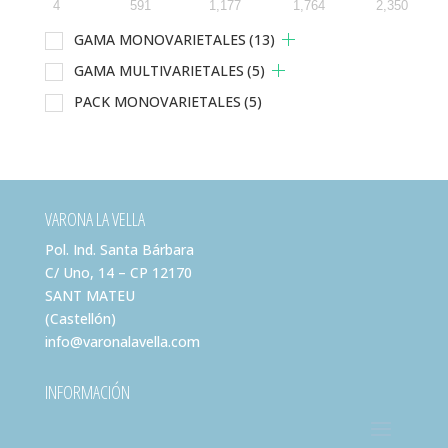
4
591
1,177
1,764
2,350
GAMA MONOVARIETALES
(13)
GAMA MULTIVARIETALES
(5)
PACK MONOVARIETALES
(5)
VARONA LA VELLA
Pol. Ind. Santa Bárbara
C/ Uno, 14 – CP 12170
SANT MATEU
(Castellón)
info@varonalavella.com
INFORMACIÓN