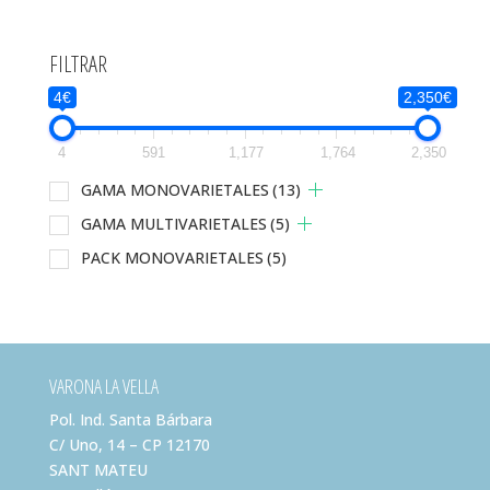
FILTRAR
4€
2,350€
4
591
1,177
1,764
2,350
GAMA MONOVARIETALES
(13)
GAMA MULTIVARIETALES
(5)
PACK MONOVARIETALES
(5)
VARONA LA VELLA
Pol. Ind. Santa Bárbara
C/ Uno, 14 – CP 12170
SANT MATEU