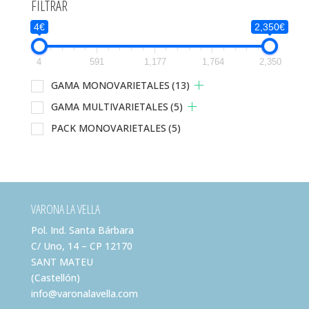
FILTRAR
4€
2,350€
4
591
1,177
1,764
2,350
GAMA MONOVARIETALES
(13)
GAMA MULTIVARIETALES
(5)
PACK MONOVARIETALES
(5)
VARONA LA VELLA
Pol. Ind. Santa Bárbara
C/ Uno, 14 – CP 12170
SANT MATEU
(Castellón)
info@varonalavella.com